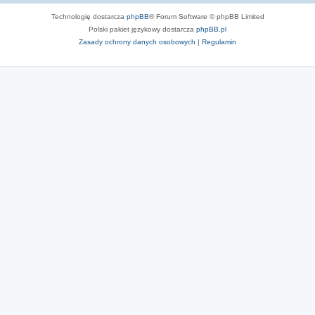
y
Technologię dostarcza
phpBB
® Forum Software © phpBB Limited
Polski pakiet językowy dostarcza
phpBB.pl
Zasady ochrony danych osobowych
|
Regulamin