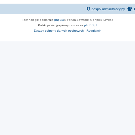
Zespół administracyjny
U
Technologię dostarcza
phpBB
® Forum Software © phpBB Limited
Polski pakiet językowy dostarcza
phpBB.pl
Zasady ochrony danych osobowych
|
Regulamin