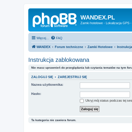
WANDEX.PL
Zamki hotelowe - Lokalizacja GPS -
Więcej…
FAQ
WANDEX
Forum techniczne
Zamki Hotelowe
Instrukc
Instrukcja zablokowana
Nie masz uprawnień do przeglądania lub czytania tematów na tym for
ZALOGUJ SIĘ
•
ZAREJESTRUJ SIĘ
Nazwa użytkownika:
Hasło:
Ukryj mój status podczas tej ses
Ta kategoria nie zawiera forum.