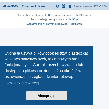
WANDEX
Forum techniczne
Strefa czasowa
UTC+02:00
Technologię dostarcza
phpBB
® Forum Software © phpBB Limited
Polski pakiet językowy dostarcza
phpBB.pl
Zasady ochrony danych osobowych
|
Regulamin
Strona ta używa plików cookies (tzw. ciasteczka)
w celach statystycznych, reklamowych oraz
funkcjonalnych. Warunki przechowywania lub
dostępu do plików cookies można określić w
ustawieniach przeglądarki internetowej.
Dowiedz się więcej
Akceptuję!