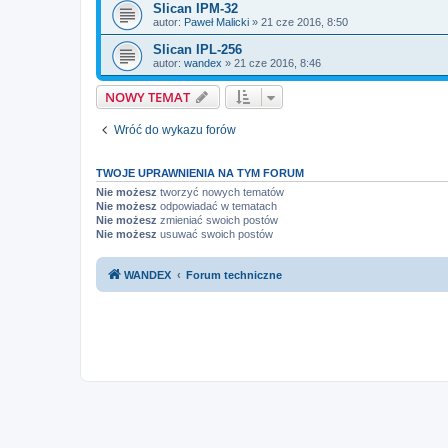
Slican IPM-32
autor:
Paweł Malicki
»
21 cze 2016, 8:50
Slican IPL-256
autor:
wandex
»
21 cze 2016, 8:46
NOWY TEMAT
Wróć do wykazu forów
TWOJE UPRAWNIENIA NA TYM FORUM
Nie możesz
tworzyć nowych tematów
Nie możesz
odpowiadać w tematach
Nie możesz
zmieniać swoich postów
Nie możesz
usuwać swoich postów
WANDEX
Forum techniczne