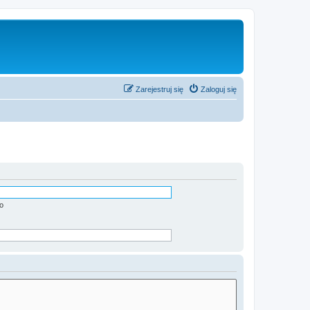
Zarejestruj się
Zaloguj się
o