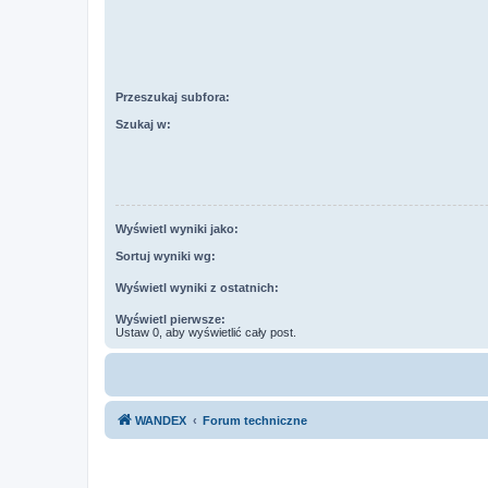
Przeszukaj subfora:
Szukaj w:
Wyświetl wyniki jako:
Sortuj wyniki wg:
Wyświetl wyniki z ostatnich:
Wyświetl pierwsze:
Ustaw 0, aby wyświetlić cały post.
WANDEX
Forum techniczne