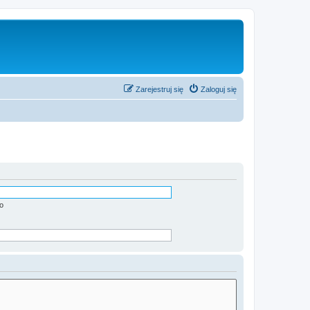
Zarejestruj się
Zaloguj się
o