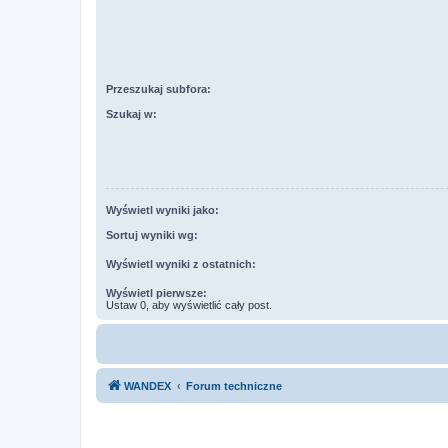
Przeszukaj subfora:
Szukaj w:
Wyświetl wyniki jako:
Sortuj wyniki wg:
Wyświetl wyniki z ostatnich:
Wyświetl pierwsze:
Ustaw 0, aby wyświetlić cały post.
WANDEX
Forum techniczne