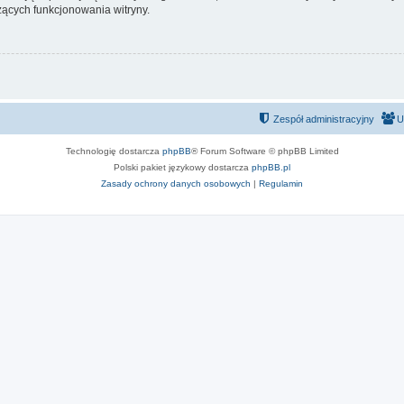
ących funkcjonowania witryny.
Zespół administracyjny
U
Technologię dostarcza
phpBB
® Forum Software © phpBB Limited
Polski pakiet językowy dostarcza
phpBB.pl
Zasady ochrony danych osobowych
|
Regulamin