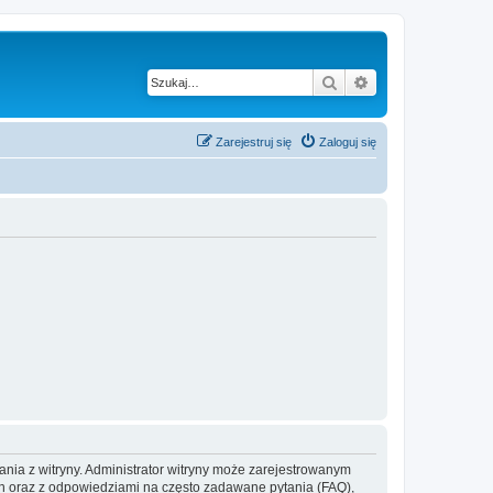
Szukaj
Wyszukiwanie z
Zarejestruj się
Zaloguj się
ania z witryny. Administrator witryny może zarejestrowanym
 oraz z odpowiedziami na często zadawane pytania (FAQ),