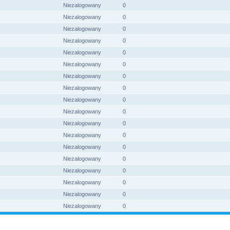
Niezalogowany
0
Niezalogowany
0
Niezalogowany
0
Niezalogowany
0
Niezalogowany
0
Niezalogowany
0
Niezalogowany
0
Niezalogowany
0
Niezalogowany
0
Niezalogowany
0
Niezalogowany
0
Niezalogowany
0
Niezalogowany
0
Niezalogowany
0
Niezalogowany
0
Niezalogowany
0
Niezalogowany
0
Niezalogowany
0