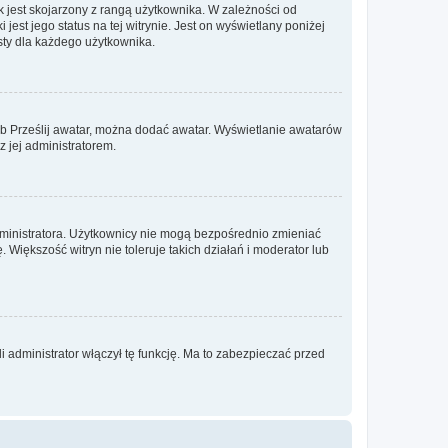
 jest skojarzony z rangą użytkownika. W zależności od
est jego status na tej witrynie. Jest on wyświetlany poniżej
sty dla każdego użytkownika.
lub Prześlij awatar, można dodać awatar. Wyświetlanie awatarów
z jej administratorem.
dministratora. Użytkownicy nie mogą bezpośrednio zmieniać
. Większość witryn nie toleruje takich działań i moderator lub
 administrator włączył tę funkcję. Ma to zabezpieczać przed